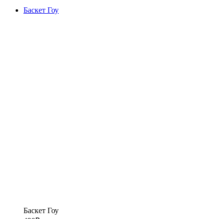
Баскет Гоу
Баскет Гоу