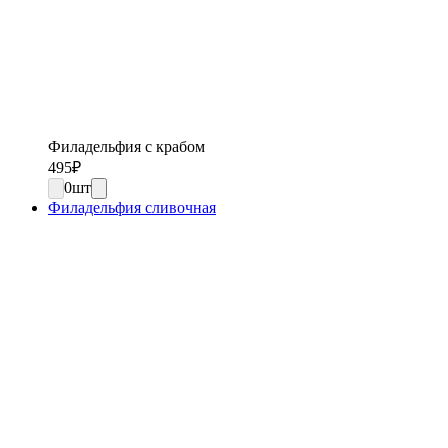
Филадельфия с крабом
495
₽
0
шт
Филадельфия сливочная