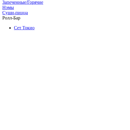
Запеченные/Горячие
Нэмы
Суши-пицца
Ролл-Бар
Сет Токио