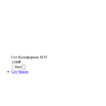
Сет Калифорния ХОТ
1190
₽
0
шт
Сет Чикен