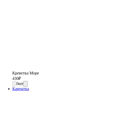
Креветка Море
430
₽
0
шт
Камчатка