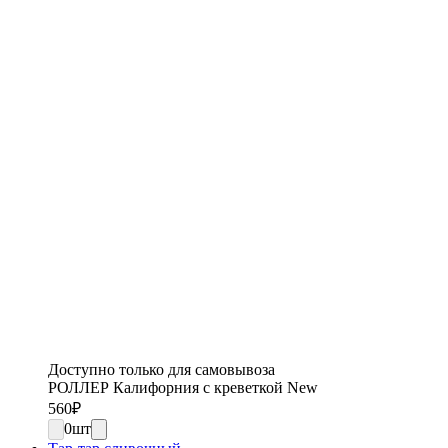
Доступно только для самовывоза
РОЛЛЕР Калифорния с креветкой New
560
₽
0
шт