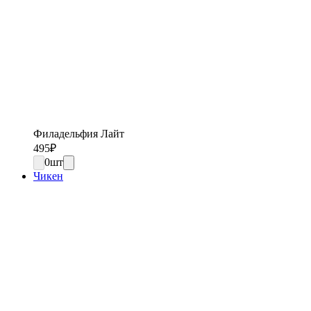
Филадельфия Лайт
495
₽
0
шт
Чикен