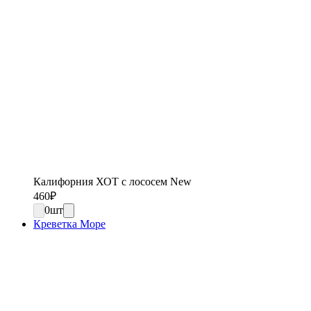
Калифорния ХОТ с лососем New
460
₽
0
шт
Креветка Море