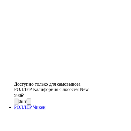
Доступно только для самовывоза
РОЛЛЕР Калифорния с лососем New
590
₽
0
шт
РОЛЛЕР Чикен