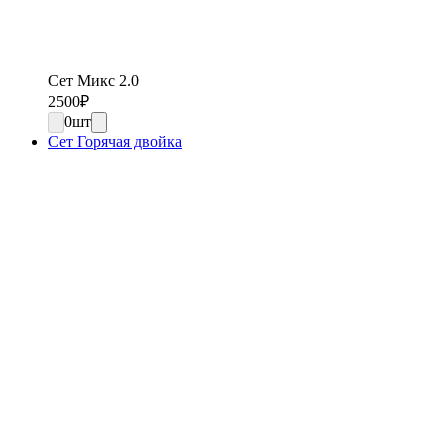
Сет Микс 2.0
2500
₽
0
шт
Сет Горячая двойка