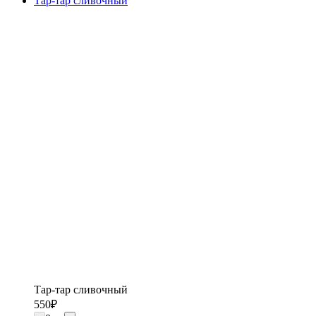
Тар-тар сливочный
Тар-тар сливочный
550
₽