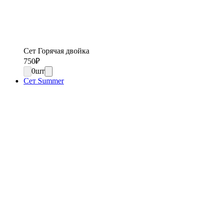
Сет Горячая двойка
750
₽
0
шт
Сет Summer