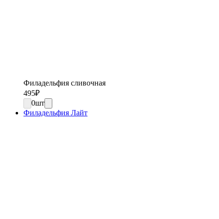
Филадельфия сливочная
495
₽
0
шт
Филадельфия Лайт