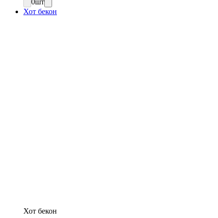
0
шт
Хот бекон
Хот бекон