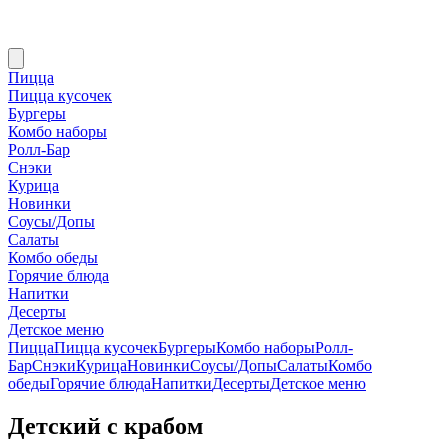
Пицца
Пицца кусочек
Бургеры
Комбо наборы
Ролл-Бар
Снэки
Курица
Новинки
Соусы/Допы
Салаты
Комбо обеды
Горячие блюда
Напитки
Десерты
Детское меню
Пицца
Пицца кусочек
Бургеры
Комбо наборы
Ролл-
Бар
Снэки
Курица
Новинки
Соусы/Допы
Салаты
Комбо
обеды
Горячие блюда
Напитки
Десерты
Детское меню
Детский с крабом