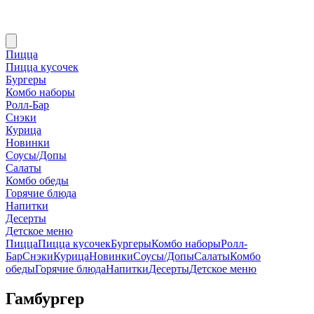
Пицца
Пицца кусочек
Бургеры
Комбо наборы
Ролл-Бар
Снэки
Курица
Новинки
Соусы/Допы
Салаты
Комбо обеды
Горячие блюда
Напитки
Десерты
Детское меню
Пицца
Пицца кусочек
Бургеры
Комбо наборы
Ролл-
Бар
Снэки
Курица
Новинки
Соусы/Допы
Салаты
Комбо
обеды
Горячие блюда
Напитки
Десерты
Детское меню
Гамбургер