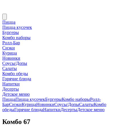
Пицца
Пицца кусочек
Бургеры
Комбо наборы
Ролл-Бар
Снэки
Курица
Новинки
Соусы/Допы
Салаты
Комбо обеды
Горячие блюда
Напитки
Десерты
Детское меню
Пицца
Пицца кусочек
Бургеры
Комбо наборы
Ролл-
Бар
Снэки
Курица
Новинки
Соусы/Допы
Салаты
Комбо
обеды
Горячие блюда
Напитки
Десерты
Детское меню
Комбо 67