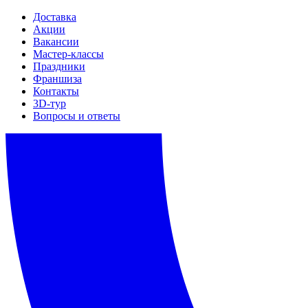
Доставка
Акции
Вакансии
Мастер-классы
Праздники
Франшиза
Контакты
3D-тур
Вопросы и ответы