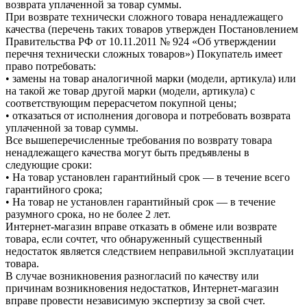
возврата уплаченной за товар суммы.
При возврате технически сложного товара ненадлежащего
качества (перечень таких товаров утвержден Постановлением
Правительства РФ от 10.11.2011 № 924 «Об утверждении
перечня технически сложных товаров») Покупатель имеет
право потребовать:
• замены на товар аналогичной марки (модели, артикула) или
на такой же товар другой марки (модели, артикула) с
соответствующим перерасчетом покупной цены;
• отказаться от исполнения договора и потребовать возврата
уплаченной за товар суммы.
Все вышеперечисленные требования по возврату товара
ненадлежащего качества могут быть предъявлены в
следующие сроки:
• На товар установлен гарантийный срок — в течение всего
гарантийного срока;
• На товар не установлен гарантийный срок — в течение
разумного срока, но не более 2 лет.
Интернет-магазин вправе отказать в обмене или возврате
товара, если сочтет, что обнаруженный существенный
недостаток является следствием неправильной эксплуатации
товара.
В случае возникновения разногласий по качеству или
причинам возникновения недостатков, Интернет-магазин
вправе провести независимую экспертизу за свой счет.