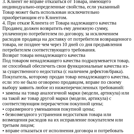
3. Клиент не вправе отказаться от Товара, имеющего
индивидуально-определенные свойства, если указанный
Товар может быть использован исключительно
приобретающим его Клиентом.
4. При отказе Клиента от Товара надлежащего качества
Продавец должен возвратить ему денежную сумму,
уплаченную потребителем по договору, за исключением
расходов продавца на доставку от потребителя возвращенного
товара, не позднее чем через 10 дней со дня предъявления
потребителем соответствующего требования.
Возврат товара ненадлежащего качества
Под товаром ненадлежащего качества подразумевается товар,
не способный обеспечить свои функциональные качества из-
за существенного недостатка (с наличием дефектов/брака).
Покупатель, которому продан товар ненадлежащего качества,
если это не было оговорено продавцом, вправе по своему
выбору заявить любое из нижеперечисленных требований:
• замены на товар аналогичной марки (модели, артикула) или
на такой же товар другой марки (модели, артикула) с
соответствующим перерасчетом покупной цены;
• соразмерного уменьшения покупной цены;
• безвозмездного устранения недостатков товара или
возмещения расходов на их исправление покупателем или
третьим лицом;
• вправе отказаться от исполнения договора и потребовать