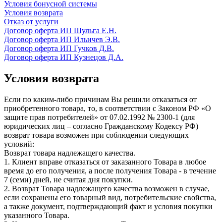
Условия бонусной системы
Условия возврата
Отказ от услуги
Договор оферта ИП Шульга Е.Н.
Договор оферта ИП Ильичев Э.В.
Договор оферта ИП Гучков Д.В.
Договор оферта ИП Кузнецов Д.А.
Условия возврата
Если по каким-либо причинам Вы решили отказаться от
приобретенного товара, то, в соответствии с Законом РФ «О
защите прав потребителей» от 07.02.1992 № 2300-1 (для
юридических лиц – согласно Гражданскому Кодексу РФ)
возврат товара возможен при соблюдении следующих
условий:
Возврат товара надлежащего качества.
1. Клиент вправе отказаться от заказанного Товара в любое
время до его получения, а после получения Товара - в течение
7 (семи) дней, не считая дня покупки.
2. Возврат Товара надлежащего качества возможен в случае,
если сохранены его товарный вид, потребительские свойства,
а также документ, подтверждающий факт и условия покупки
указанного Товара.